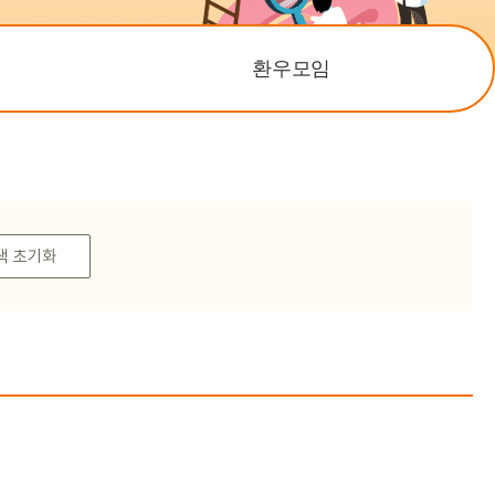
이메일 무단 수집
거부
환우모임
색 초기화