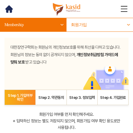
홈
메뉴
열기
Membership
회원가입
대한장연구학회는 회원님의 개인정보보호를 위해 최선을 다하고 있습니다.
회원님의 정보는 동의 없이 공개되지 않으며,
개인정보취급방침 가이드에
맞춰 보호
받고 있습니다
Step 1. 가입여부
Step 2. 약관동의
Step 3. 정보입력
Step 4. 가입완료
확인
회원가입 여부를 먼저 확인해주세요.
※ 입력하신 정보는 별도 저장되지 않으며, 회원가입 여부 확인 용도로만
사용됩니다.