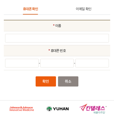
휴대폰 확인
이메일 확인
휴대폰
*
이름
확인
*
휴대폰 번호
-
-
확인
취소