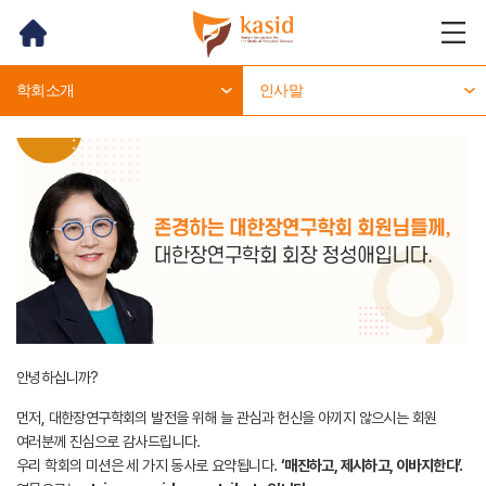
홈
메뉴
열기
학회소개
인사말
안녕하십니까?
먼저, 대한장연구학회의 발전을 위해 늘 관심과 헌신을 아끼지 않으시는 회원
여러분께 진심으로 감사드립니다.
우리 학회의 미션은 세 가지 동사로 요약됩니다.
‘매진하고, 제시하고, 이바지한다’.