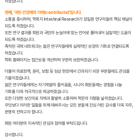
하겠습니다.
셋째, ‘국민 건강에의 기여(contribute)’입니다.
소통을 중시하며, 학회지 Intestinal Research가 장질환 연구자들의 핵심 채널이
되도록 하겠습니다.
또한 연구 결과를 회원과 국민의 눈높이에 맞는 언어로 풀어내어 실질적인 도움이
되도록 하겠습니다.
축적된 국제 네트워크는 젊은 연구자들에게 실제적인 성장의 기회로 연결되도록
하겠습니다.
학회 홈페이지는 접근성을 개선하며 꾸준히 보완하겠습니다.
더불어 의료정책, 윤리, 보험 등 임상 현장에서 간과되기 쉬운 부분들에도 관심을
기울이겠습니다.
젊은 연구자들에게는 자기계발의 즐거움을, 시니어 회원들께는 경험을 나눌
기회를 더욱 적극적으로 제공하겠습니다.
또한 다양한 보건의료 직역과 활발히 소통하며 학문의 지평을 넓히겠습니다.
무엇보다 이러한 일들을 위해 애써주시는 모든 분들께 진심 어린 감사를 더욱 자주,
분명히 전하고자 합니다.
회원 여러분의 지속적인 관심과 참여를 부탁드립니다.
감사합니다.