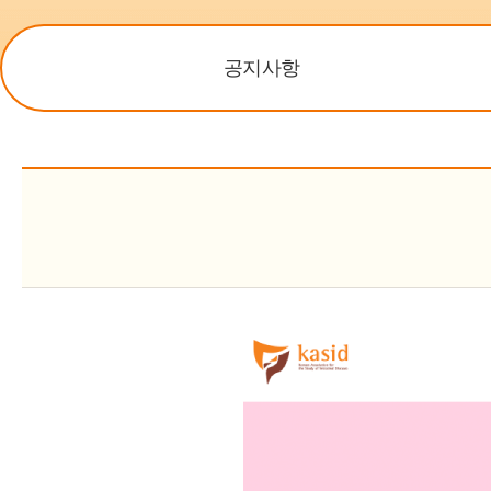
수상내역
규정
홈
공지사항
학회의 발자취
KASID 갤러리
회원가입 안내
사무국 안내