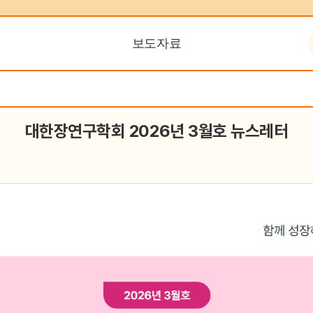
IBD Fact Sheet
보도자료
집담회
온라인 교육센터 (CME)
건전학술활동지원시스템
대한장연구학회 2026년 3월호 뉴스레터
(SAFE)