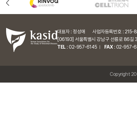
대표자 : 정성애
사업자등록번호 : 215-8
[06193] 서울특별시 강남구 선릉로 86길 
TEL
:
02-957-6145
FAX
: 02-957-
Copyright 200