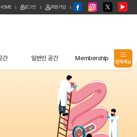
HOME
로그인
회원가입
공간
일반인 공간
Membership
전체메뉴
지원신청
E-Book & 브로셔
로그인
age
건강정보
아이디 / 비밀번호
찾기
동영상 강의
회원가입
환우모임
개인정보 취급 방침