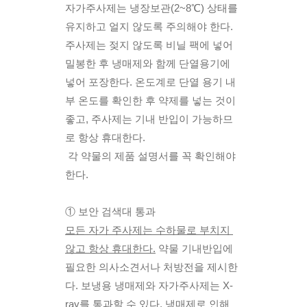
자가주사제는 냉장보관(2~8℃) 상태를 
유지하고 얼지 않도록 주의해야 한다. 
주사제는 젖지 않도록 비닐 팩에 넣어 
밀봉한 후 냉매제와 함께 단열용기에 
넣어 포장한다. 온도계로 단열 용기 내
부 온도를 확인한 후 약제를 넣는 것이 
좋고, 주사제는 기내 반입이 가능하므
로 항상 휴대한다. 
 각 약물의 제품 설명서를 꼭 확인해야 
한다.
① 보안 검색대 통과
모든 자가 주사제는 수하물로 부치지 
않고 항상 휴대한다.
 약물 기내반입에 
필요한 의사소견서나 처방전을 제시한
다. 보냉용 냉매제와 자가주사제는 X-
ray를 통과할 수 있다. 냉매제로 인해 