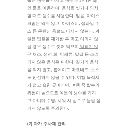
물은 생수를 마시고 생수가 없다면 끓
인 물을 이용하며, 음식을 씻거나 양치
할 때도 생수를 사용한다. 얼음, 아이스
크림은 먹지 않고, 아이스티, 생과일 주
스 등 무탄산 음료도 마시지 않는다. 과
일은 껍질을 제거한 후 먹고 여의치 않
을 경우 생수로 씻어 먹으며
 익히지 않
은 채소, 생선 회, 어패류, 달걀 등 조리
되지 않은 음식은 피한다
. 길거리 음식
을 먹지 않고, 홈메이드 마요네즈, 소스
도 안전하지 않을 수 있다. 여행 목적지
가 덥고 습한 곳이라면, 여행 중 탈수의 
위험이 높으므로 여분의 생수를 가지
고 다니며 수영, 샤워 시 실수로 물을 삼
키지 않도록 주의한다.
(2) 자가 주사제 관리