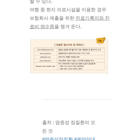
할 수 있다. 
여행 중 현지 의료시설을 이용한 경우 
보험회사 제출을 위한 
진료기록지와 진
료비 영수증
을 챙겨 둔다.
출처 : 염증성 장질환의 모
든 것
#염증성장질환
#궤양성대