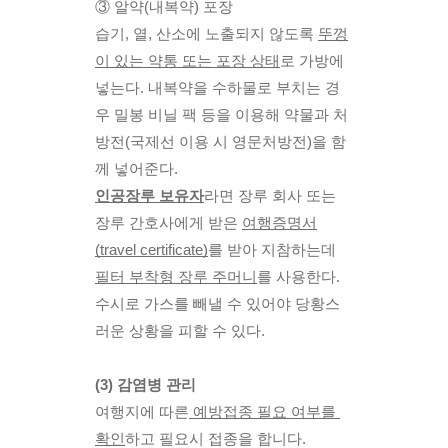
③ 알약(내복약) 포장
습기, 열, 산소에 노출되지 않도록 
뚜껑
이 있는 약통 또는 포장 상태
로 가방에 
넣는다. 내복약을 수하물로 부치는 경
우 밀봉 비닐 팩 등을 이용해 약물과 처
방전(국제선 이용 시 영문처방전)을 함
께 넣어준다. 
인공장루 보유자
라
면 장루 회사 또는 
장루 간호사에게 받은 
여행증명서
(travel certificate)
를 받아 지참하는데 
필터 부착형 장루 주머니
를 사용한다. 
수시로 가스를 빼낼 수 있어야 당황스
러운 상황을 피할 수 있다.
(3) 감염병 관리
여행지에 따른
 예방접종 필요 여부를 
확인
하고 필요시 접종을 합니다. 