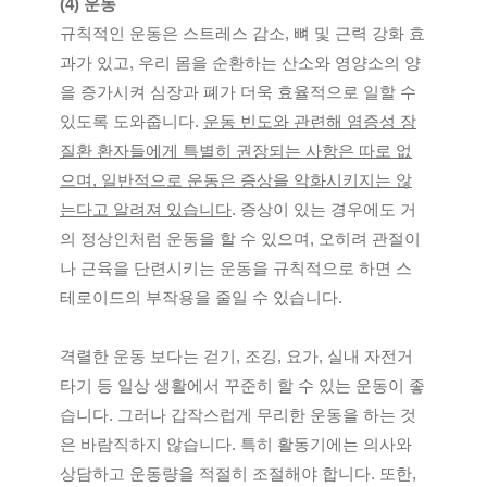
(4) 운동
규칙적인 운동은 스트레스 감소, 뼈 및 근력 강화 효
과가 있고, 우리 몸을 순환하는 산소와 영양소의 양
을 증가시켜 심장과 폐가 더욱 효율적으로 일할 수 
있도록 도와줍니다.
운동 빈도와 관련해 염증성 장
질환 환자들에게 특별히 권장되는 사항은 따로 없
으며, 일반적으로 운동은 증상을 악화시키지는 않
는다고 알려져 있습니다
. 증상이 있는 경우에도 거
의 정상인처럼 운동을 할 수 있으며, 오히려 관절이
나 근육을 단련시키는 운동을 규칙적으로 하면 스
테로이드의 부작용을 줄일 수 있습니다. 
격렬한 운동 보다는 걷기, 조깅, 요가, 실내 자전거 
타기 등 일상 생활에서 꾸준히 할 수 있는 운동이 좋
습니다. 그러나 갑작스럽게 무리한 운동을 하는 것
은 바람직하지 않습니다. 특히 활동기에는 의사와 
상담하고 운동량을 적절히 조절해야 합니다. 또한, 