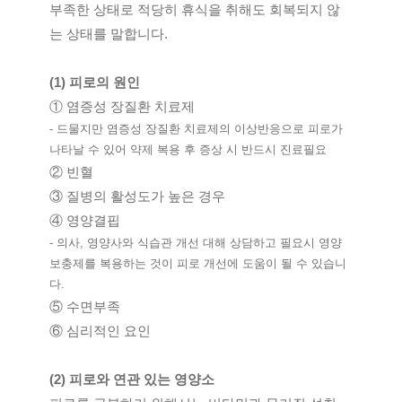
부족한 상태로 적당히 휴식을 취해도 회복되지 않
는 상태를 말합니다.
(1) 피로의 원인
① 염증성 장질환 치료제 
- 드물지만 염증성 장질환 치료제의 이상반응으로 피로가 
나타날 수 있어 약제 복용 후 증상 시 반드시 진료필요
② 빈혈
③ 질병의 활성도가 높은 경우
④ 영양결핍 
- 의사, 영양사와 식습관 개선 대해 상담하고 필요시 영양 
보충제를 복용하는 것이 피로 개선에 도움이 될 수 있습니
다.
⑤ 수면부족
⑥ 심리적인 요인
(2) 피로와 연관 있는 영양소