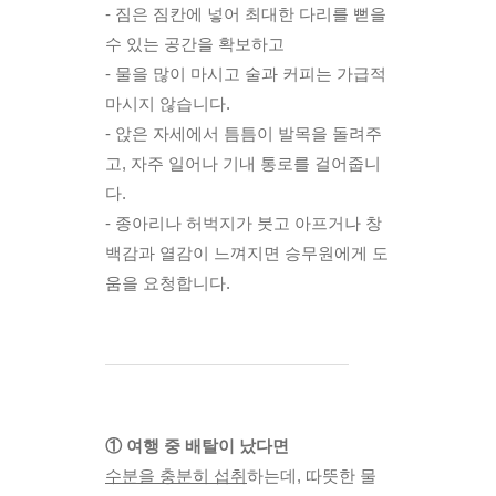
- 짐은 짐칸에 넣어 최대한 다리를 뻗을 
수 있는 공간을 확보하고 
- 물을 많이 마시고 술과 커피는 가급적 
마시지 않습니다.
- 앉은 자세에서 틈틈이 발목을 돌려주
고, 자주 일어나 기내 통로를 걸어줍니
다. 
- 종아리나 허벅지가 붓고 아프거나 창
백감과 열감이 느껴지면 승무원에게 도
움을 요청합니다. 
① 여행 중 배탈이 났다면
수분을 충분히 섭취
하는데, 따뜻한 물