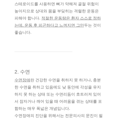
스테로이드를 사용하면 뼈가 약해져 골절 위험이 
높아지므로 상대와 몸을 부딪히는 격렬한 운동은 
피해야 합니다. 
적절한 운동량은 환자 스스로 정하
는데, 운동 후 피곤하다고 느껴지면 그만
두는 것이 
좋습니다.
2. 수면
수면장애
란 건강한 수면을 취하지 못 하거나, 충분
한 수면을 취하고 있음에도 낮 동안에 각성을 유지
하지 못 하는 상태 또는 수면리듬이 흐트러져 있어
서 잠자거나 깨어 있을 때 어려움을 겪는 상태를 포
함하는 매우 폭넓은 개념입니다.
수면장애의 진단을 위해서는 전문의사의 문진이 필