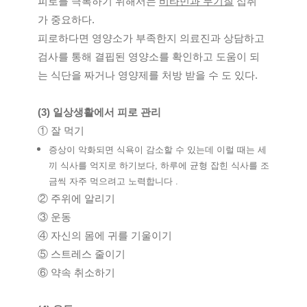
피로를 극복하기 위해서는 
비타민과 무기질
 섭취
가 중요하다. 
피로하다면 영양소가 부족한지 의료진과 상담하고 
검사를 통해 결핍된 영양소를 확인하고 도움이 되
는 식단을 짜거나 영양제를 처방 받을 수 도 있다. 
(3) 일상생활에서 피로 관리
① 잘 먹기
증상이 악화되면 식욕이 감소할 수 있는데 이럴 때는 세
끼 식사를 억지로 하기보다, 하루에 균형 잡힌 식사를 조
금씩 자주 먹으려고 노력합니다 .
② 주위에 알리기
③ 운동
④ 자신의 몸에 귀를 기울이기
⑤ 스트레스 줄이기
⑥ 약속 취소하기