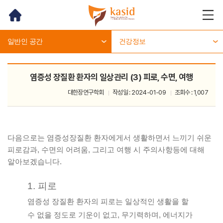
홈
메뉴
열기
일반인 공간
건강정보
염증성 장질환 환자의 일상관리 (3) 피로, 수면, 여행
대한장연구학회
작성일 : 2024-01-09
조회수 : 1,007
다음으로는 염증성장질환 환자에게서 생활하면서 느끼기 쉬운 
피로감과, 수면의 어려움, 그리고 여행 시 주의사항등에 대해 
알아보겠습니다. 
1. 피로
염증성 장질환 환자의 피로는 일상적인 생활을 할 
수 없을 정도로 기운이 없고, 무기력하며, 에너지가 