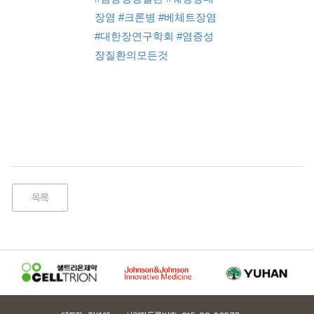
장염
#크론병
#베체트장염
#대한장연구학회
#염증성
장질환의모든것
목록