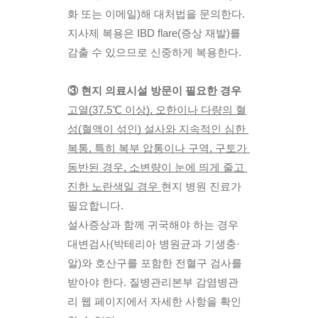
화 또는 이메일)해 대처법을 문의한다. 
지사제 복용은 IBD flare(증상 재발)를 
감출 수 있으므로 신중하게 복용한다.
③ 현지 의료시설 방문이 필요한 경우
고열(37.5℃ 이상), 오한이나 다량의 혈
성(혈액이 섞인) 설사와 지속적인 심한 
복통, 특히 복부 압통이나 구역, 구토가 
동반된 경우, 소변량이 눈에 띄게 줄고 
진한 노란색일 경우 
현지 병원 진료가 
필요합니다. 
설사증상과 함께 귀국해야 하는 경우 
대변검사(박테리아 병원균과 기생충·
알)와 호산구를 포함한 전혈구 검사를 
받아야 한다. 질병관리본부 감염병관
리 웹 페이지에서 자세한 사항을 확인