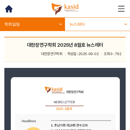
홈
메뉴
열기
학회알림
뉴스레터
대한장연구학회 2025년 8월호 뉴스레터
대한장연구학회
작성일 : 2025-09-02
조회수 : 792